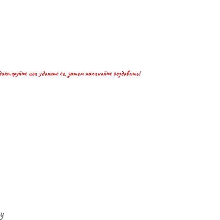
дактируйте или удалите ее, затем начинайте создавать!
y