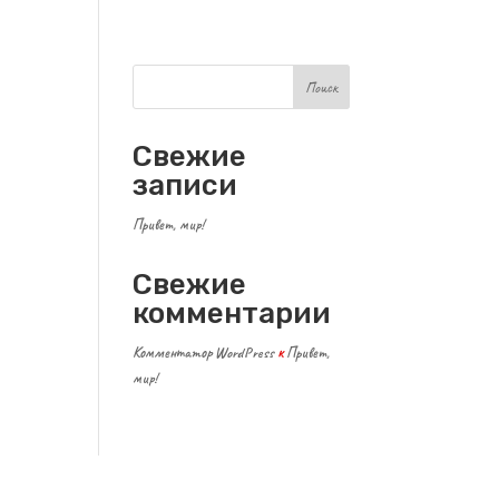
Поиск
Свежие
записи
Привет, мир!
Свежие
комментарии
Комментатор WordPress
к
Привет,
мир!